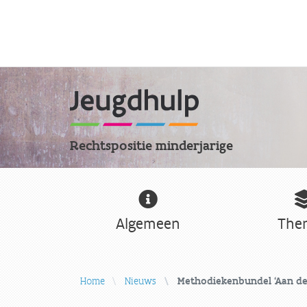
Rechtspositie minderjarige
Algemeen
The
Home
Nieuws
Methodiekenbundel 'Aan de 