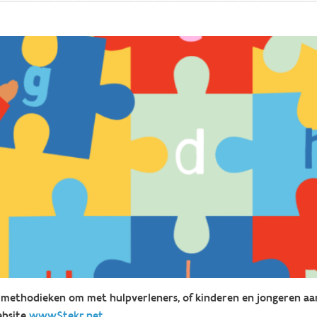
methodieken om met hulpverleners, of kinderen en jongeren aan
ebsite
www.Stekr.net