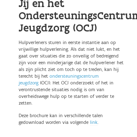
Jij en het
OndersteuningsCentru
Jeugdzorg (OCJ)
Hulpverleners sturen in eerste instantie aan op
vrijwillige hulpverlening. Als dat niet lukt, en het
gaat over situaties die zo onveilig of bedreigend
zijn voor een minderjarige dat de hulpverlener het
als zijn plicht ziet om toch op te treden, kan hij
terecht bij het
ondersteuningscentrum
jeugdzorg
(OCJ). Het OCJ onderzoekt of het in
verontrustende situaties nodig is om van
overheidswege hulp op te starten of verder te
zetten.
Deze brochure kan in verschillende talen
gedownload worden via volgende
link
.