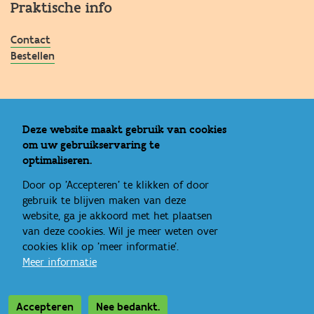
Praktische info
Contact
Bestellen
Bekijk ook
Deze website maakt gebruik van cookies
om uw gebruikservaring te
Vlaanderen
optimaliseren.
Opgroeien
Kind en Gezin
Door op 'Accepteren' te klikken of door
gebruik te blijven maken van deze
website, ga je akkoord met het plaatsen
van deze cookies. Wil je meer weten over
cookies klik op 'meer informatie'.
Meer informatie
Accepteren
Nee bedankt.