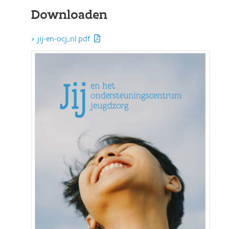
Downloaden
jij-en-ocj_nl.pdf