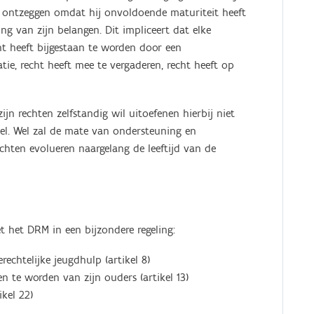
et ontzeggen omdat hij onvoldoende maturiteit heeft
ling van zijn belangen. Dit impliceert dat elke
cht heeft bijgestaan te worden door een
ie, recht heeft mee te vergaderen, recht heeft op
ijn rechten zelfstandig wil uitoefenen hierbij niet
eel. Wel zal de mate van ondersteuning en
chten evolueren naargelang de leeftijd van de
t het DRM in een bijzondere regeling:
chtelijke jeugdhulp (artikel 8)
n te worden van zijn ouders (artikel 13)
kel 22)