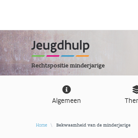
Rechtspositie minderjarige
Algemeen
The
Home
Bekwaamheid van de minderjarige