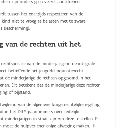
ndien zijn ouders geen verzet aantekenen, ...
rdt tussen het enerzijds respecteren van de
 kind niet te vroeg te belasten met te zware
s bescherming).
ng van de rechten uit het
rechtspositie van de minderjarige in de integrale
eet betreffende het jeugddelinquentierecht
dat de minderjarige de rechten opgesomd in het
fenen. Dit betekent dat de minderjarige deze rechten
ing of bijstand.
afwijkend van de algemene burgerrechtelijke regeling,
md in het DRM gaan immers over feitelijke
minderjarigen in staat zijn om deze te stellen. Er
ch moet de hulpverlener enige afweging maken. Hij