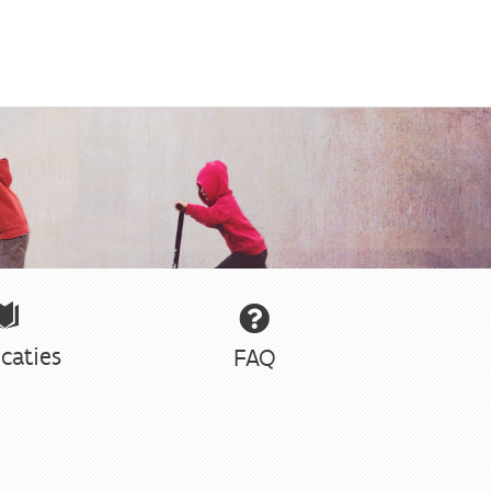
caties
FAQ