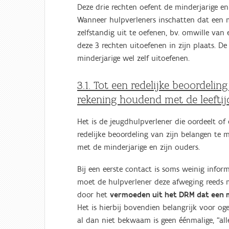
Deze drie rechten oefent de minderjarige enk
Wanneer hulpverleners inschatten dat een
zelfstandig uit te oefenen, bv. omwille van 
deze 3 rechten uitoefenen in zijn plaats. 
minderjarige wel zelf uitoefenen.
3.1. Tot een redelijke beoordeling
rekening houdend met de leeftij
Het is de jeugdhulpverlener die oordeelt of 
redelijke beoordeling van zijn belangen te 
met de minderjarige en zijn ouders.
Bij een eerste contact is soms weinig info
moet de hulpverlener deze afweging reeds ma
door het
vermoeden uit het DRM dat een mi
Het is hierbij bovendien belangrijk voor o
al dan niet bekwaam is geen éénmalige, “alles