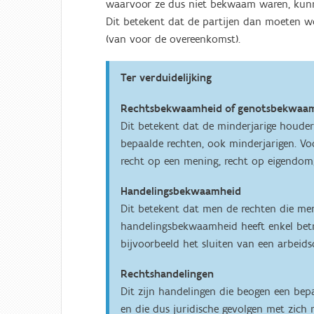
waarvoor ze dus niet bekwaam waren, kunne
Dit betekent dat de partijen dan moeten wo
(van voor de overeenkomst).
Ter verduidelijking
Rechtsbekwaamheid of genotsbekwaa
Dit betekent dat de minderjarige houder i
bepaalde rechten, ook minderjarigen. Vo
recht op een mening, recht op eigendom, 
Handelingsbekwaamheid
Dit betekent dat men de rechten die men
handelingsbekwaamheid heeft enkel betre
bijvoorbeeld het sluiten van een arbeid
Rechtshandelingen
Dit zijn handelingen die beogen een bepa
en die dus juridische gevolgen met zich