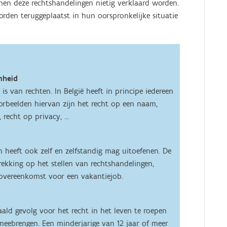
n deze rechtshandelingen nietig verklaard worden.
rden teruggeplaatst in hun oorspronkelijke situatie
mheid
s van rechten. In België heeft in principe iedereen
orbeelden hiervan zijn het recht op een naam,
recht op privacy, ...
 heeft ook zelf en zelfstandig mag uitoefenen. De
kking op het stellen van rechtshandelingen,
sovereenkomst voor een vakantiejob.
ald gevolg voor het recht in het leven te roepen
 meebrengen. Een minderjarige van 12 jaar of meer