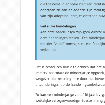
die toestemt in adoptie stelt een recht
doorgaan en aan de adoptie zijn rechtsg
van zijn adoptieouders, er ontstaan huweli
Feitelijke handelingen
Aan deze handelingen zijn geen directe r
deze handelingen stellen. Een minderjari
moeder “vader” noemt, stelt een feitelijk
verbonden.
Het is echter een illusie te denken dat het
Immers, naarmate de minderjarige opgroeit
wetgever hier rekening mee door het invoer
uitzonderingen op de handelingsonbekwaamh
Zo kan een minderjarige vanaf 16 jaar bv. ge
wettelijke vertegenwoordiger toestemming g