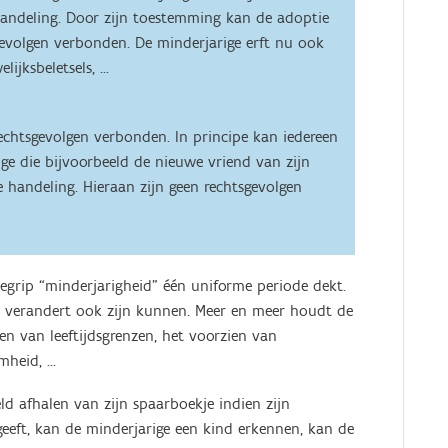
shandeling. Door zijn toestemming kan de adoptie
evolgen verbonden. De minderjarige erft nu ook
jksbeletsels, ...
echtsgevolgen verbonden. In principe kan iedereen
ge die bijvoorbeeld de nieuwe vriend van zijn
e handeling. Hieraan zijn geen rechtsgevolgen
 begrip “minderjarigheid” één uniforme periode dekt.
, verandert ook zijn kunnen. Meer en meer houdt de
en van leeftijdsgrenzen, het voorzien van
eid, ...
ld afhalen van zijn spaarboekje indien zijn
eeft, kan de minderjarige een kind erkennen, kan de