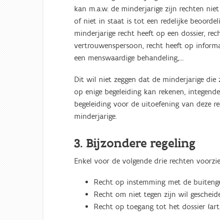
kan m.a.w. de minderjarige zijn rechten ni
of niet in staat is tot een redelijke beoorde
minderjarige recht heeft op een dossier, re
vertrouwenspersoon, recht heeft op informat
een menswaardige behandeling,...
Dit wil niet zeggen dat de minderjarige die z
op enige begeleiding kan rekenen, integend
begeleiding voor de uitoefening van deze re
minderjarige.
3. Bijzondere regeling
Enkel voor de volgende drie rechten voorzie
Recht op instemming met de buitengere
Recht om niet tegen zijn wil gescheide
Recht op toegang tot het dossier (arti