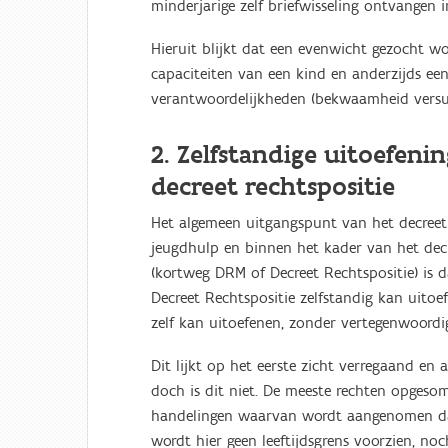
minderjarige zelf briefwisseling ontvangen i
Hieruit blijkt dat een evenwicht gezocht wo
capaciteiten van een kind en anderzijds een
verantwoordelijkheden (bekwaamheid versu
2. Zelfstandige uitoefeni
decreet rechtspositie
Het algemeen uitgangspunt van het decreet 
jeugdhulp en binnen het kader van het decr
(kortweg DRM of Decreet Rechtspositie) is 
Decreet Rechtspositie zelfstandig kan uitoe
zelf kan uitoefenen, zonder vertegenwoordig
Dit lijkt op het eerste zicht verregaand en 
doch is dit niet. De meeste rechten opgeso
handelingen waarvan wordt aangenomen dat 
wordt hier geen leeftijdsgrens voorzien, no