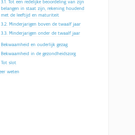
3.1. Tot een redelijke beoordeling van zijn
belangen in staat zijn, rekening houdend
met de leeftijd en maturiteit
3.2. Minderjarigen boven de twaalf jaar
3.3. Minderjarigen onder de twaalf jaar
. Bekwaamheid en ouderlijk gezag
. Bekwaamheid in de gezondheidszorg
 Tot slot
eer weten