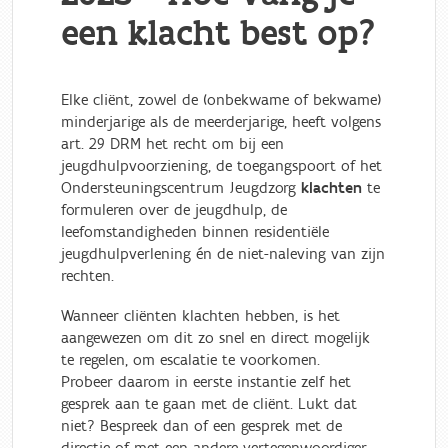
een klacht best op?
Elke cliënt, zowel de (onbekwame of bekwame)
minderjarige als de meerderjarige, heeft volgens
art. 29 DRM het recht om bij een
jeugdhulpvoorziening, de toegangspoort of het
Ondersteuningscentrum Jeugdzorg
klachten
te
formuleren over de jeugdhulp, de
leefomstandigheden binnen residentiële
jeugdhulpverlening én de niet-naleving van zijn
rechten.
Wanneer cliënten klachten hebben, is het
aangewezen om dit zo snel en direct mogelijk
te regelen, om escalatie te voorkomen.
Probeer daarom in eerste instantie zelf het
gesprek aan te gaan met de cliënt. Lukt dat
niet? Bespreek dan of een gesprek met de
directie of met een andere vertegenwoordiger