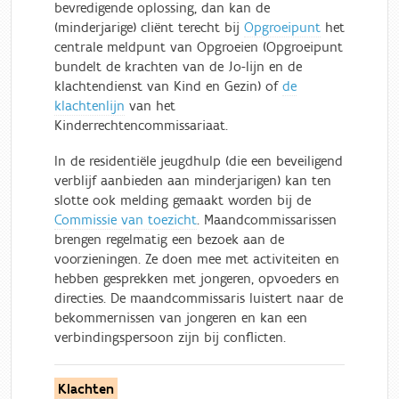
bevredigende oplossing, dan kan de
(minderjarige) cliënt terecht bij
Opgroeipunt
het
centrale meldpunt van Opgroeien (Opgroeipunt
bundelt de krachten van de Jo-lijn en de
klachtendienst van Kind en Gezin) of
de
klachtenlijn
van het
Kinderrechtencommissariaat.
In de residentiële jeugdhulp (die een beveiligend
verblijf aanbieden aan minderjarigen) kan ten
slotte ook melding gemaakt worden bij de
Commissie van toezicht
. Maandcommissarissen
brengen regelmatig een bezoek aan de
voorzieningen. Ze doen mee met activiteiten en
hebben gesprekken met jongeren, opvoeders en
directies. De maandcommissaris luistert naar de
bekommernissen van jongeren en kan een
verbindingspersoon zijn bij conflicten.
Klachten