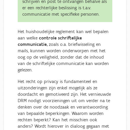
schrijven en post te ontvangen behalve als
er een rechterlijke beslissing is t.a.v.
communicatie met specifieke personen.
Het huishoudelijke reglement kan wel bepalen
aan welke
controle
schriftelijke
communicatie,
zoals o.a. briefwisseling en
mails, kunnen worden onderworpen met het
oog op de veiligheid, zonder dat de inhoud
van de schriftelijke communicatie kan worden
gelezen.
Het recht op privacy is fundamenteel en
uitzonderingen zijn enkel mogelijk als ze
doordacht en gemotiveerd zijn. Het vernieuwde
DRM nodigt voorzieningen uit om verder na te
denken over de noodzaak en verantwoording
van bepaalde beperkingen. Waarom worden
rechten beperkt? Kan het misschien ook
anders? Wordt hierover in dialoog gegaan met