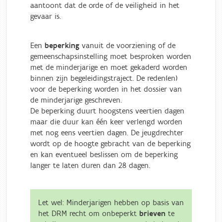
aantoont dat de orde of de veiligheid in het
gevaar is.
Een
beperking
vanuit de voorziening of de
gemeenschapsinstelling moet besproken worden
met de minderjarige en moet gekaderd worden
binnen zijn begeleidingstraject. De reden(en)
voor de beperking worden in het dossier van
de minderjarige geschreven.
De beperking duurt hoogstens veertien dagen
maar die duur kan één keer verlengd worden
met nog eens veertien dagen. De jeugdrechter
wordt op de hoogte gebracht van de beperking
en kan eventueel beslissen om de beperking
langer te laten duren dan 28 dagen.
Let wel: Minderjarigen hebben op basis van
het DRM recht om onbeperkt
brieven
te