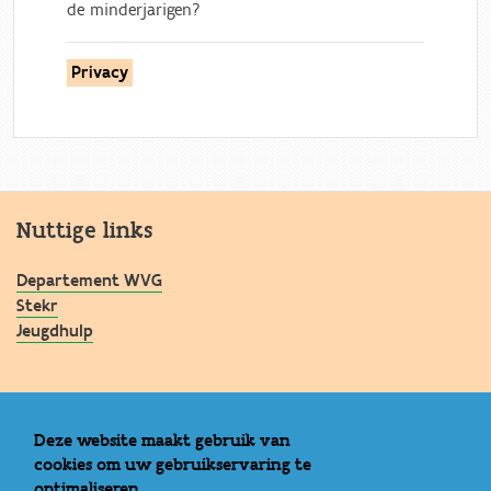
de minderjarigen?
Privacy
Nuttige links
Departement WVG
Stekr
Jeugdhulp
Praktische info
Deze website maakt gebruik van
cookies om uw gebruikservaring te
Contact
optimaliseren.