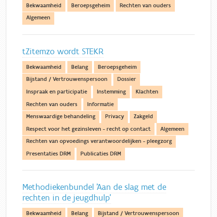
Bekwaamheid
Beroepsgeheim
Rechten van ouders
Algemeen
tZitemzo wordt STEKR
Bekwaamheid
Belang
Beroepsgeheim
Bijstand / Vertrouwenspersoon
Dossier
Inspraak en participatie
Instemming
Klachten
Rechten van ouders
Informatie
Menswaardige behandeling
Privacy
Zakgeld
Respect voor het gezinsleven - recht op contact
Algemeen
Rechten van opvoedings verantwoordelijken - pleegzorg
Presentaties DRM
Publicaties DRM
Methodiekenbundel 'Aan de slag met de
rechten in de jeugdhulp'
Bekwaamheid
Belang
Bijstand / Vertrouwenspersoon