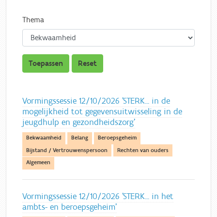
Thema
Toepassen
Reset
Vormingssessie 12/10/2026 'STERK... in de
mogelijkheid tot gegevensuitwisseling in de
jeugdhulp en gezondheidszorg'
Bekwaamheid
Belang
Beroepsgeheim
Bijstand / Vertrouwenspersoon
Rechten van ouders
Algemeen
Vormingssessie 12/10/2026 'STERK... in het
ambts- en beroepsgeheim'