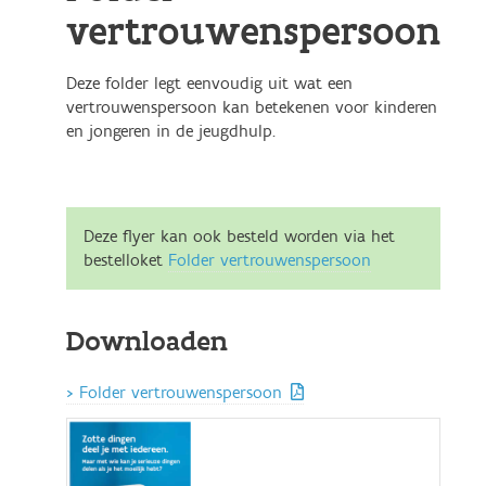
vertrouwenspersoon
Deze folder legt eenvoudig uit wat een
vertrouwenspersoon kan betekenen voor kinderen
en jongeren in de jeugdhulp.
Deze flyer kan ook besteld worden via het
bestelloket
Folder vertrouwenspersoon
Downloaden
Folder vertrouwenspersoon