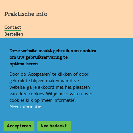
Praktische info
Contact
Bestellen
Deze website maakt gebruik van cookies
om uw gebruikservaring te
Bekijk ook
optimaliseren.
Vlaanderen
Door op 'Accepteren' te klikken of door
Opgroeien
gebruik te blijven maken van deze
Kind en Gezin
website, ga je akkoord met het plaatsen
van deze cookies. Wil je meer weten over
cookies klik op 'meer informatie'.
Meer informatie
Accepteren
Nee bedankt.