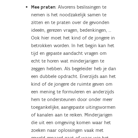
Mee praten
: Alvorens beslissingen te
nemen is het noodzakelijk samen te
zitten en te praten over de gevonden
ideeën, gerezen vragen, bedenkingen, ...
Ook hier moet het kind of de jongere in
betrokken worden. In het begin kan het
tijd en gepaste aandacht vragen om
echt te horen wat minderjarigen te
zeggen hebben. Als begeleider heb je dan
een dubbele opdracht. Enerzijds aan het
kind of de jongere de ruimte geven om
een mening te formuleren en anderzijds
hem te ondersteunen door onder meer
toegankelijke, aangepaste uitingsvormen
of kanalen aan te reiken. Minderjarigen
die uit een omgeving komen waar het
zoeken naar oplossingen vaak met
geweld gepaard gaat of waar wie het