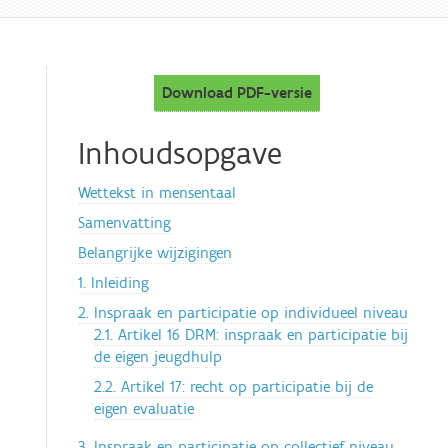
Download PDF-versie
Inhoudsopgave
Wettekst in mensentaal
Samenvatting
Belangrijke wijzigingen
1. Inleiding
2. Inspraak en participatie op individueel niveau
2.1. Artikel 16 DRM: inspraak en participatie bij
de eigen jeugdhulp
2.2. Artikel 17: recht op participatie bij de
eigen evaluatie
3. Inspraak en participatie op collectief niveau