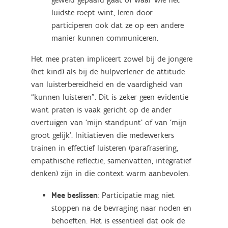
luidste roept wint, leren door
participeren ook dat ze op een andere
manier kunnen communiceren.
Het mee praten impliceert zowel bij de jongere
(het kind) als bij de hulpverlener de attitude
van luisterbereidheid en de vaardigheid van
“kunnen luisteren”. Dit is zeker geen evidentie
want praten is vaak gericht op de ander
overtuigen van ‘mijn standpunt’ of van ‘mijn
groot gelijk’. Initiatieven die medewerkers
trainen in effectief luisteren (parafrasering,
empathische reflectie, samenvatten, integratief
denken) zijn in die context warm aanbevolen.
Mee beslissen
: Participatie mag niet
stoppen na de bevraging naar noden en
behoeften. Het is essentieel dat ook de