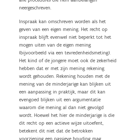
alle procedures die hem aanbelangen
neergeschreven.
Inspraak kan omschreven worden als het
geven van een eigen mening. Het recht op
inspraak blijft evenwel niet beperkt tot het
mogen uiten van de eigen mening
(bijvoorbeeld via een tevredenheidsmeting).
Het kind of de jongere moet ook de zekerheid
hebben dat er met zijn mening rekening
wordt gehouden. Rekening houden met de
mening van de minderjarige kan blijken uit
een aanpassing in praktijk, maar dit kan
evengoed blijken uit een argumentatie
waarom die mening al dan niet gevolgd
wordt. Hoewel het hier de minderjarige is die
dit recht op een actieve wijze uitoefent,
betekent dit niet dat de betrokken
voorziening een passieve houding mag