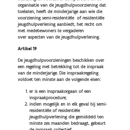
organisatie van de jeugdhulpvoorziening dat
toelaten, heeft de minderjarige aan wie die
voorziening semi-residentiële of residentiële
jeugdhulpverlening aanbiedt, het recht om
met medebewoners te vergaderen
over aspecten van de jeugdhulpverlening.
Artikel 19
De jeugdhulpvoorzieningen beschikken over
een regeling met betrekking tot de inspraak
van de minderjarige. Die inspraakregeling
voldoet ten minste aan de volgende eisen:
er is een inspraakorgaan of een
inspraakprocedure;
indien mogelijk en in elk geval bij semi-
residentiële of residentiële
jeugdhulpverlening die gemiddeld ten
minste zes maanden bedraagt, gebeurt
de inspraak collectief;