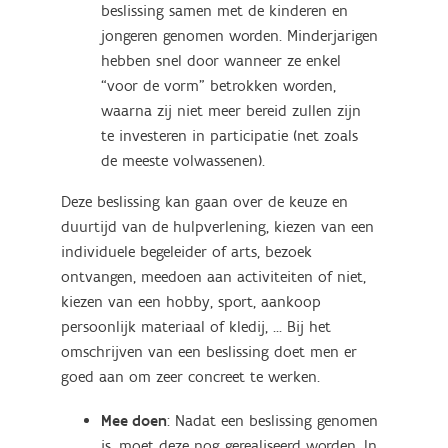
beslissing samen met de kinderen en
jongeren genomen worden. Minderjarigen
hebben snel door wanneer ze enkel
“voor de vorm” betrokken worden,
waarna zij niet meer bereid zullen zijn
te investeren in participatie (net zoals
de meeste volwassenen).
Deze beslissing kan gaan over de keuze en
duurtijd van de hulpverlening, kiezen van een
individuele begeleider of arts, bezoek
ontvangen, meedoen aan activiteiten of niet,
kiezen van een hobby, sport, aankoop
persoonlijk materiaal of kledij, ... Bij het
omschrijven van een beslissing doet men er
goed aan om zeer concreet te werken.
Mee doen
: Nadat een beslissing genomen
is, moet deze nog gerealiseerd worden. In