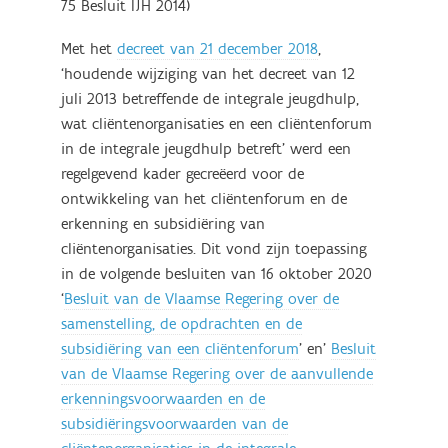
75 Besluit IJH 2014)
Met het
decreet van 21 december 2018
,
‘houdende wijziging van het decreet van 12
juli 2013 betreffende de integrale jeugdhulp,
wat cliëntenorganisaties en een cliëntenforum
in de integrale jeugdhulp betreft’ werd een
regelgevend kader gecreëerd voor de
ontwikkeling van het cliëntenforum en de
erkenning en subsidiëring van
cliëntenorganisaties. Dit vond zijn toepassing
in de volgende besluiten van 16 oktober 2020
‘
Besluit van de Vlaamse Regering over de
samenstelling, de opdrachten en de
subsidiëring van een cliëntenforum
’ en’
Besluit
van de Vlaamse Regering over de aanvullende
erkenningsvoorwaarden en de
subsidiëringsvoorwaarden van de