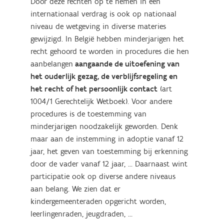
Door deze rechten op te nemen in een
internationaal verdrag is ook op nationaal
niveau de wetgeving in diverse materies
gewijzigd. In België hebben minderjarigen het
recht gehoord te worden in procedures die hen
aanbelangen
aangaande de uitoefening van
het ouderlijk gezag, de verblijfsregeling en
het recht of het persoonlijk contact
(art
1004/1 Gerechtelijk Wetboek). Voor andere
procedures is de toestemming van
minderjarigen noodzakelijk geworden. Denk
maar aan de instemming in adoptie vanaf 12
jaar, het geven van toestemming bij erkenning
door de vader vanaf 12 jaar, ... Daarnaast wint
participatie ook op diverse andere niveaus
aan belang. We zien dat er
kindergemeenteraden opgericht worden,
leerlingenraden, jeugdraden, …