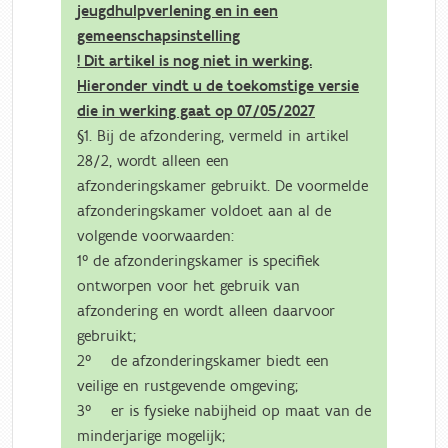
jeugdhulpverlening en in een
gemeenschapsinstelling
! Dit artikel is nog niet in werking.
Hieronder vindt u de toekomstige versie
die in werking gaat op 07/05/2027
§1. Bij de afzondering, vermeld in artikel
28/2, wordt alleen een
afzonderingskamer gebruikt. De voormelde
afzonderingskamer voldoet aan al de
volgende voorwaarden:
1° de afzonderingskamer is specifiek
ontworpen voor het gebruik van
afzondering en wordt alleen daarvoor
gebruikt;
2° de afzonderingskamer biedt een
veilige en rustgevende omgeving;
3° er is fysieke nabijheid op maat van de
minderjarige mogelijk;