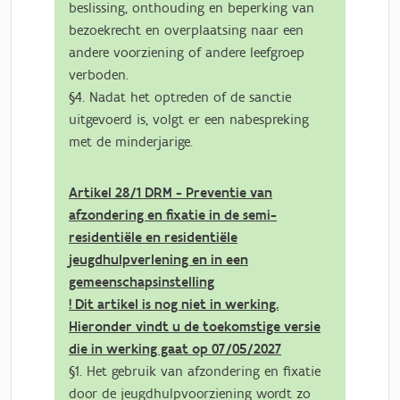
beslissing, onthouding en beperking van
bezoekrecht en overplaatsing naar een
andere voorziening of andere leefgroep
verboden.
§4. Nadat het optreden of de sanctie
uitgevoerd is, volgt er een nabespreking
met de minderjarige.
Artikel 28/1 DRM - Preventie van
afzondering en fixatie in de semi-
residentiële en residentiële
jeugdhulpverlening en in een
gemeenschapsinstelling
! Dit artikel is nog niet in werking.
Hieronder vindt u de toekomstige versie
die in werking gaat op 07/05/2027
§1. Het gebruik van afzondering en fixatie
door de jeugdhulpvoorziening wordt zo