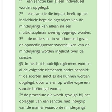
1° een sanctie kan alleen individueel
worden opgelegd;
2° een sanctie die impact heeft op het
individuele begeleidingstraject van de
minderjarige kan alleen na een
multidisciplinair overleg opgelegd worden;
3° de ouders, en in voorkomend geval,
de opvoedingsverantwoordelijken van de
minderjarige worden ingelicht over de
sanctie.
§3. In het huishoudelijk reglement worden
al de volgende elementen nader bepaald:
1° de soorten sancties die kunnen worden
opgelegd, door wie en op welke wijze een
sanctie beëindigd wordt;
2° de procedure die wordt gevolgd bij het
opleggen van een sanctie, met inbegrip
van de manier waarop de minderjarige