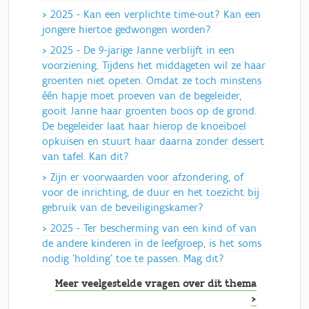
2025 - Kan een verplichte time-out? Kan een
jongere hiertoe gedwongen worden?
2025 - De 9-jarige Janne verblijft in een
voorziening. Tijdens het middageten wil ze haar
groenten niet opeten. Omdat ze toch minstens
één hapje moet proeven van de begeleider,
gooit Janne haar groenten boos op de grond.
De begeleider laat haar hierop de knoeiboel
opkuisen en stuurt haar daarna zonder dessert
van tafel. Kan dit?
Zijn er voorwaarden voor afzondering, of
voor de inrichting, de duur en het toezicht bij
gebruik van de beveiligingskamer?
2025 - Ter bescherming van een kind of van
de andere kinderen in de leefgroep, is het soms
nodig 'holding' toe te passen. Mag dit?
Meer veelgestelde vragen over dit thema
>