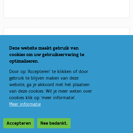
Nieuwsberichten over dit
Deze website maakt gebruik van
cookies om uw gebruikservaring te
thema
optimaliseren.
Door op 'Accepteren' te klikken of door
gebruik te blijven maken van deze
website, ga je akkoord met het plaatsen
van deze cookies. Wil je meer weten over
cookies klik op 'meer informatie'.
Meer informatie
Accepteren
Nee bedankt.