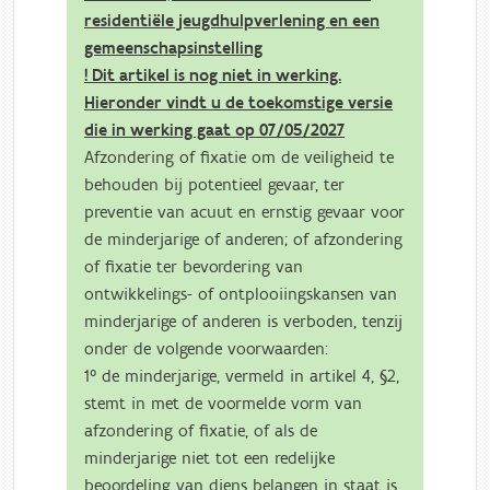
residentiële jeugdhulpverlening en een
gemeenschapsinstelling
! Dit artikel is nog niet in werking.
Hieronder vindt u de toekomstige versie
die in werking gaat op 07/05/2027
Afzondering of fixatie om de veiligheid te
behouden bij potentieel gevaar, ter
preventie van acuut en ernstig gevaar voor
de minderjarige of anderen; of afzondering
of fixatie ter bevordering van
ontwikkelings- of ontplooiingskansen van
minderjarige of anderen is verboden, tenzij
onder de volgende voorwaarden:
1° de minderjarige, vermeld in artikel 4, §2,
stemt in met de voormelde vorm van
afzondering of fixatie, of als de
minderjarige niet tot een redelijke
beoordeling van diens belangen in staat is,