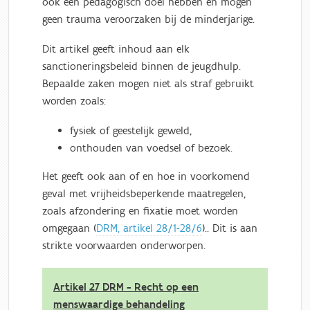
ook een pedagogisch doel hebben en mogen
geen trauma veroorzaken bij de minderjarige.
Dit artikel geeft inhoud aan elk
sanctioneringsbeleid binnen de jeugdhulp.
Bepaalde zaken mogen niet als straf gebruikt
worden zoals:
fysiek of geestelijk geweld,
onthouden van voedsel of bezoek.
Het geeft ook aan of en hoe in voorkomend
geval met vrijheidsbeperkende maatregelen,
zoals afzondering en fixatie moet worden
omgegaan (
DRM, artikel 28/1-28/6
).. Dit is aan
strikte voorwaarden onderworpen.
Artikel 27 DRM - Recht op een
menswaardige behandeling