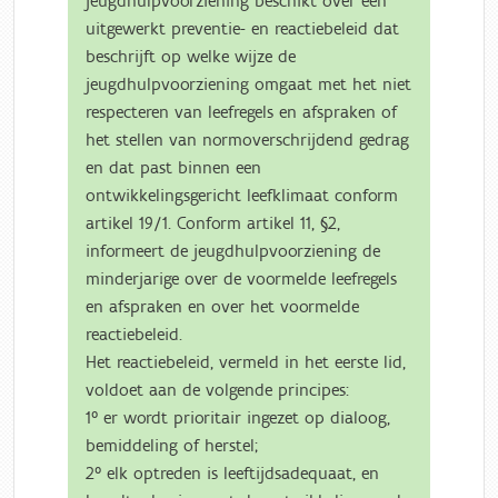
jeugdhulpvoorziening beschikt over een
uitgewerkt preventie- en reactiebeleid dat
beschrijft op welke wijze de
jeugdhulpvoorziening omgaat met het niet
respecteren van leefregels en afspraken of
het stellen van normoverschrijdend gedrag
en dat past binnen een
ontwikkelingsgericht leefklimaat conform
artikel 19/1. Conform artikel 11, §2,
informeert de jeugdhulpvoorziening de
minderjarige over de voormelde leefregels
en afspraken en over het voormelde
reactiebeleid.
Het reactiebeleid, vermeld in het eerste lid,
voldoet aan de volgende principes:
1° er wordt prioritair ingezet op dialoog,
bemiddeling of herstel;
2° elk optreden is leeftijdsadequaat, en