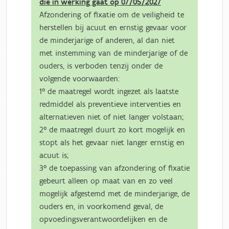
die in werking gaat op 07/05/2027
Afzondering of fixatie om de veiligheid te
herstellen bij acuut en ernstig gevaar voor
de minderjarige of anderen, al dan niet
met instemming van de minderjarige of de
ouders, is verboden tenzij onder de
volgende voorwaarden:
1° de maatregel wordt ingezet als laatste
redmiddel als preventieve interventies en
alternatieven niet of niet langer volstaan;
2° de maatregel duurt zo kort mogelijk en
stopt als het gevaar niet langer ernstig en
acuut is;
3° de toepassing van afzondering of fixatie
gebeurt alleen op maat van en zo veel
mogelijk afgestemd met de minderjarige, de
ouders en, in voorkomend geval, de
opvoedingsverantwoordelijken en de