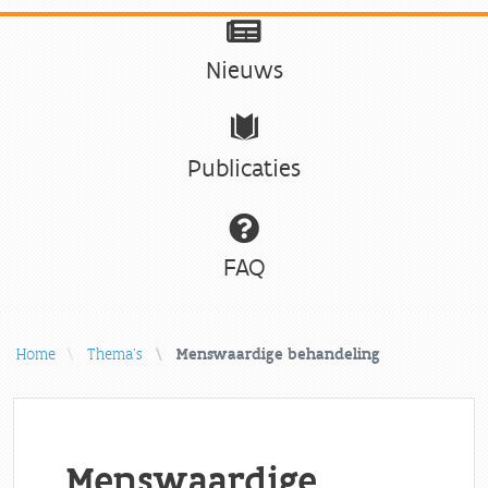
Nieuws
Publicaties
FAQ
Home
Thema's
Menswaardige behandeling
Menswaardige