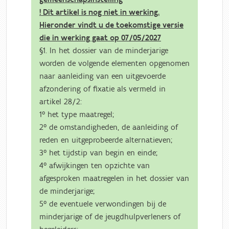
! Dit artikel is nog niet in werking.
Hieronder vindt u de toekomstige versie
die in werking gaat op 07/05/2027
§1. In het dossier van de minderjarige
worden de volgende elementen opgenomen
naar aanleiding van een uitgevoerde
afzondering of fixatie als vermeld in
artikel 28/2:
1° het type maatregel;
2° de omstandigheden, de aanleiding of
reden en uitgeprobeerde alternatieven;
3° het tijdstip van begin en einde;
4° afwijkingen ten opzichte van
afgesproken maatregelen in het dossier van
de minderjarige;
5° de eventuele verwondingen bij de
minderjarige of de jeugdhulpverleners of