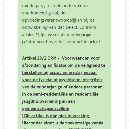
minderjarigen en de ouders, en in
voorkomend geval, de
opvoedingsverantwoordelijken bij de
ontwikkeling van dat beleid. Conform
artikel 11, §2, wordt de minderjarige
geïnformeerd over het voormelde beleid.
Artikel 28/2 DRM - Voorwaarden voor
afzondering en fixatie om de veiligheid te
herstellen bij acuut en ernstig gevaar
voor de fysieke of psychische integriteit
van de minderjarige of andere personen,
in de semi-residentiële en residentiële
jeugdhulpverlening en een
gemeenschapsinstelling
! Dit artikel is nog niet in werking.
Hieronder vindt u de toekomstige versie