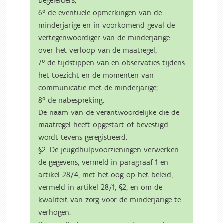
begeleiders;
6° de eventuele opmerkingen van de
minderjarige en in voorkomend geval de
vertegenwoordiger van de minderjarige
over het verloop van de maatregel;
7° de tijdstippen van en observaties tijdens
het toezicht en de momenten van
communicatie met de minderjarige;
8° de nabespreking.
De naam van de verantwoordelijke die de
maatregel heeft opgestart of bevestigd
wordt tevens geregistreerd.
§2. De jeugdhulpvoorzieningen verwerken
de gegevens, vermeld in paragraaf 1 en
artikel 28/4, met het oog op het beleid,
vermeld in artikel 28/1, §2, en om de
kwaliteit van zorg voor de minderjarige te
verhogen.