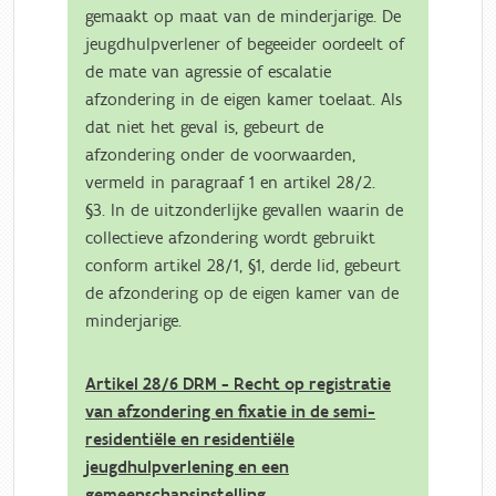
gemaakt op maat van de minderjarige. De
jeugdhulpverlener of begeeider oordeelt of
de mate van agressie of escalatie
afzondering in de eigen kamer toelaat. Als
dat niet het geval is, gebeurt de
afzondering onder de voorwaarden,
vermeld in paragraaf 1 en artikel 28/2.
§3. In de uitzonderlijke gevallen waarin de
collectieve afzondering wordt gebruikt
conform artikel 28/1, §1, derde lid, gebeurt
de afzondering op de eigen kamer van de
minderjarige.
Artikel 28/6 DRM - Recht op registratie
van afzondering en fixatie in de semi-
residentiële en residentiële
jeugdhulpverlening en een
gemeenschapsinstelling