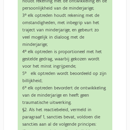
houdt rekening met de ontwikkeling en de
persoonlijkheid van de minderjarige;
3° elk optreden houdt rekening met de
omstandigheden, met inbegrip van het
traject van minderjarige, en gebeurt zo
veel mogelijk in dialoog met de
minderjarige;
4° elk optreden is proportioneel met het
gestelde gedrag, waarbij gekozen wordt
voor het minst ingrijpende;
5° elk optreden wordt beoordeeld op zijn
billijkheid;
6° elk optreden bevordert de ontwikkeling
van de minderjarige en heeft geen
traumatische uitwerking.
§2. Als het reactiebeleid, vermeld in
paragraaf 1, sancties bevat, voldoen die
sancties aan al de volgende principes: