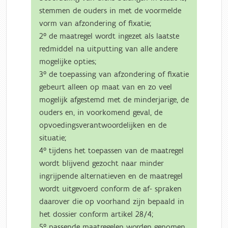
stemmen de ouders in met de voormelde
vorm van afzondering of fixatie;
2° de maatregel wordt ingezet als laatste
redmiddel na uitputting van alle andere
mogelijke opties;
3° de toepassing van afzondering of fixatie
gebeurt alleen op maat van en zo veel
mogelijk afgestemd met de minderjarige, de
ouders en, in voorkomend geval, de
opvoedingsverantwoordelijken en de
situatie;
4° tijdens het toepassen van de maatregel
wordt blijvend gezocht naar minder
ingrijpende alternatieven en de maatregel
wordt uitgevoerd conform de af- spraken
daarover die op voorhand zijn bepaald in
het dossier conform artikel 28/4;
5° passende maatregelen worden genomen