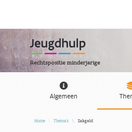
Rechtspositie minderjarige
Algemeen
The
Home
Thema's
Zakgeld