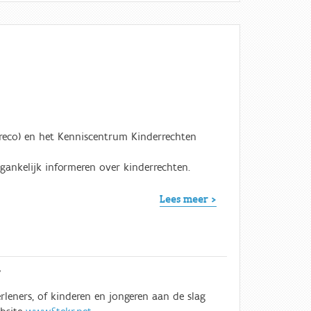
Kireco) en het Kenniscentrum Kinderrechten
gankelijk informeren over kinderrechten.
Lees meer >
'
eners, of kinderen en jongeren aan de slag