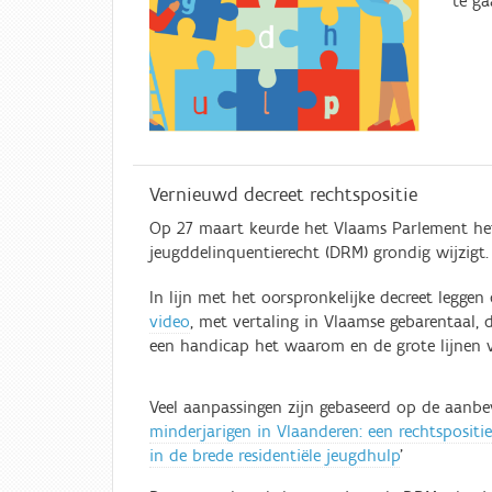
te ga
Vernieuwd decreet rechtspositie
Op 27 maart keurde het Vlaams Parlement het 
jeugddelinquentierecht (DRM) grondig wijzigt
In lijn met het oorspronkelijke decreet leggen
video
, met vertaling in Vlaamse gebarentaal
een handicap het waarom en de grote lijnen 
Veel aanpassingen zijn gebaseerd op de aanbe
minderjarigen in Vlaanderen: een rechtspositie
in de brede residentiële jeugdhulp
’