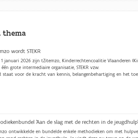
t thema
emzo wordt STEKR
 1 januari 2026 zijn tZitemzo, Kinderrechtencoalitie Vlaanderen (
) één grote intermediaire organisatie, STEKR vzw.
 staat voor de kracht van kennis, belangenbehartiging en het toe
odiekenbundel 'Aan de slag met de rechten in de jeugdhulp
mzo ontwikkelde en bundelde enkele methodieken om met hulpverl