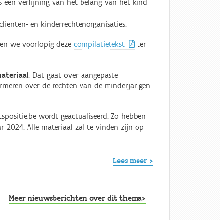
ls een verfijning van het belang van het kind
liënten- en kinderrechtenorganisaties.
llen we voorlopig deze
compilatietekst
ter
ateriaal
. Dat gaat over aangepaste
formeren over de rechten van de minderjarigen.
tspositie.be wordt geactualiseerd. Zo hebben
ar 2024. Alle materiaal zal te vinden zijn op
Lees meer >
Meer nieuwsberichten over dit thema>