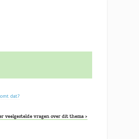
 komt dat?
er veelgestelde vragen over dit thema >